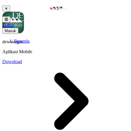
✕
Daftar
Masuk
Beranda
dewavegas
Aplikasi Mobile
Download