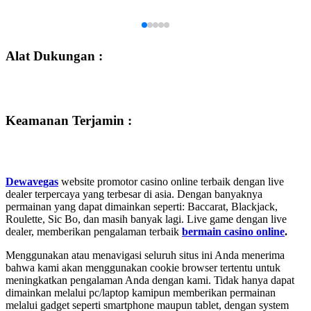
Alat Dukungan :
Keamanan Terjamin :
Dewavegas
website promotor casino online terbaik dengan live
dealer terpercaya yang terbesar di asia. Dengan banyaknya
permainan yang dapat dimainkan seperti: Baccarat, Blackjack,
Roulette, Sic Bo, dan masih banyak lagi. Live game dengan live
dealer, memberikan pengalaman terbaik
bermain casino online
.
Menggunakan atau menavigasi seluruh situs ini Anda menerima
bahwa kami akan menggunakan cookie browser tertentu untuk
meningkatkan pengalaman Anda dengan kami. Tidak hanya dapat
dimainkan melalui pc/laptop kamipun memberikan permainan
melalui gadget seperti smartphone maupun tablet, dengan system