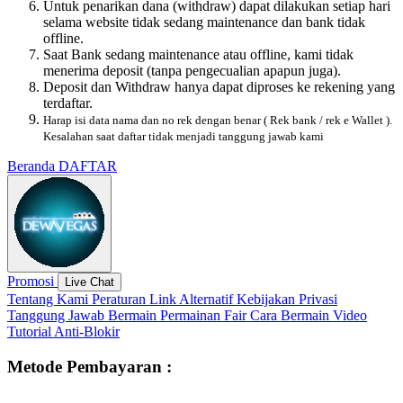
Untuk penarikan dana (withdraw) dapat dilakukan setiap hari
selama website tidak sedang maintenance dan bank tidak
offline.
Saat Bank sedang maintenance atau offline, kami tidak
menerima deposit (tanpa pengecualian apapun juga).
Deposit dan Withdraw hanya dapat diproses ke rekening yang
terdaftar.
Harap isi data nama dan no rek dengan benar ( Rek bank / rek e Wallet ).
Kesalahan saat daftar tidak menjadi tanggung jawab kami
Beranda
DAFTAR
Promosi
Live Chat
Tentang Kami
Peraturan
Link Alternatif
Kebijakan Privasi
Tanggung Jawab Bermain
Permainan Fair
Cara Bermain
Video
Tutorial
Anti-Blokir
Metode Pembayaran :