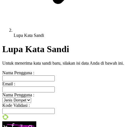
Lupa Kata Sandi
Lupa Kata Sandi
Untuk menerima kata sandi baru, silakan isi data Anda di bawah ini.
Nama Pengguna
:
Email
:
Nama Pengguna
:
Kode Validasi
: