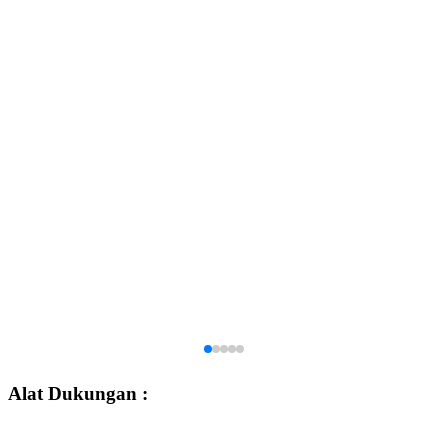
Alat Dukungan :