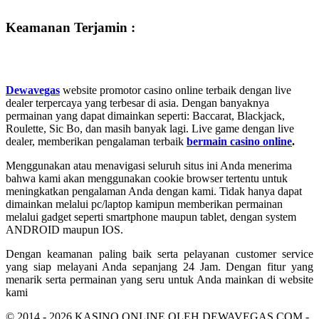
Keamanan Terjamin :
Dewavegas
website promotor casino online terbaik dengan live
dealer terpercaya yang terbesar di asia. Dengan banyaknya
permainan yang dapat dimainkan seperti: Baccarat, Blackjack,
Roulette, Sic Bo, dan masih banyak lagi. Live game dengan live
dealer, memberikan pengalaman terbaik
bermain casino online
.
Menggunakan atau menavigasi seluruh situs ini Anda menerima
bahwa kami akan menggunakan cookie browser tertentu untuk
meningkatkan pengalaman Anda dengan kami. Tidak hanya dapat
dimainkan melalui pc/laptop kamipun memberikan permainan
melalui gadget seperti smartphone maupun tablet, dengan system
ANDROID maupun IOS.
Dengan keamanan paling baik serta pelayanan customer service
yang siap melayani Anda sepanjang 24 Jam. Dengan fitur yang
menarik serta permainan yang seru untuk Anda mainkan di website
kami
© 2014 - 2026 KASINO ONLINE OLEH DEWAVEGAS.COM -