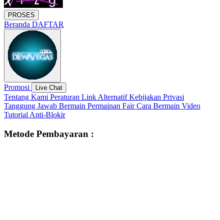
PROSES
Beranda
DAFTAR
Promosi
Live Chat
Tentang Kami
Peraturan
Link Alternatif
Kebijakan Privasi
Tanggung Jawab Bermain
Permainan Fair
Cara Bermain
Video
Tutorial
Anti-Blokir
Metode Pembayaran :