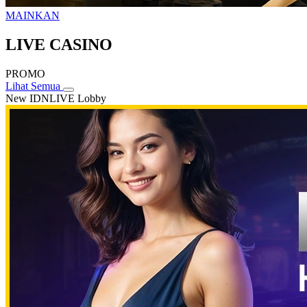
MAINKAN
LIVE CASINO
PROMO
Lihat Semua
New IDNLIVE Lobby