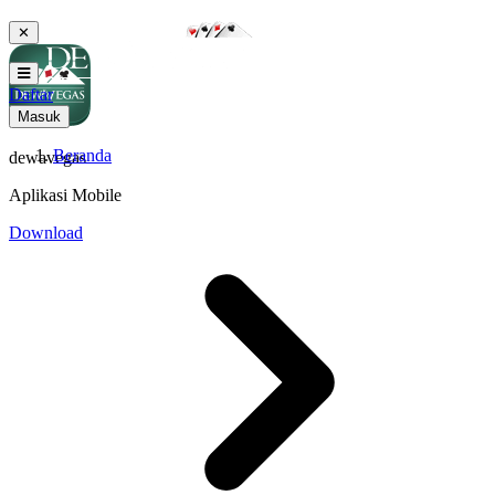
✕
Daftar
Masuk
Beranda
dewavegas
Aplikasi Mobile
Download