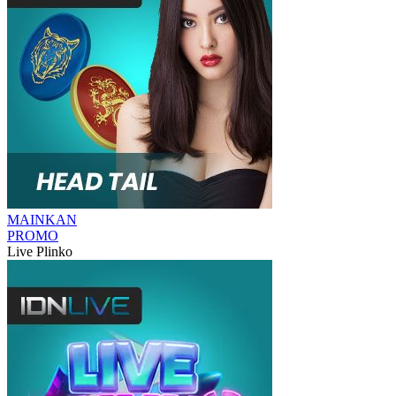
MAINKAN
PROMO
Live Plinko