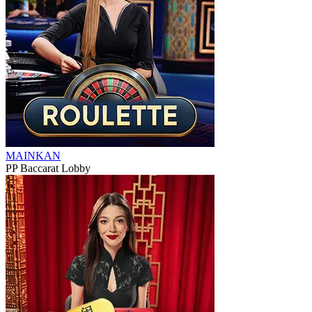
MAINKAN
PP Baccarat Lobby