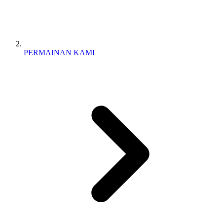
PERMAINAN KAMI