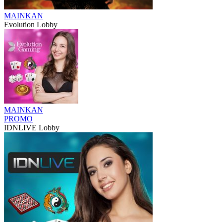
MAINKAN
Evolution Lobby
MAINKAN
PROMO
IDNLIVE Lobby