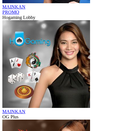
MAINKAN
PROMO
Hogaming Lobby
MAINKAN
OG Plus