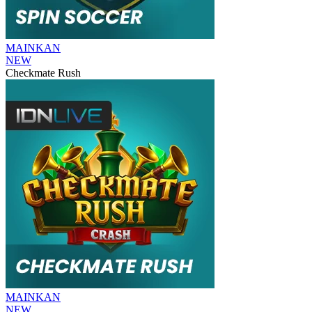
MAINKAN
NEW
Checkmate Rush
MAINKAN
NEW