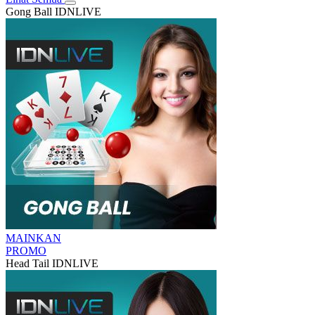
Gong Ball IDNLIVE
MAINKAN
PROMO
Head Tail IDNLIVE