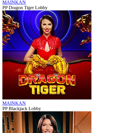
MAINKAN
PP Dragon Tiger Lobby
MAINKAN
PP Blackjack Lobby